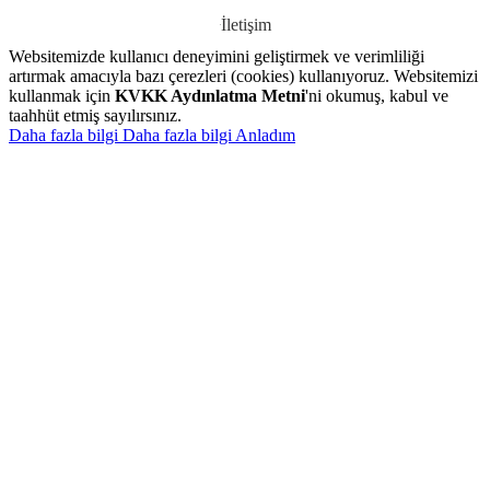
İletişim
Websitemizde kullanıcı deneyimini geliştirmek ve verimliliği
artırmak amacıyla bazı çerezleri (cookies) kullanıyoruz. Websitemizi
kullanmak için
KVKK Aydınlatma Metni
'ni okumuş, kabul ve
taahhüt etmiş sayılırsınız.
Daha fazla bilgi
Daha fazla bilgi
Anladım