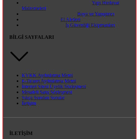
Yapı Hırdavat
Malzemeleri
Boya ve Yapıştırıcı
El Aletleri
İş Güvenliği Ekipmanları
BİLGİ SAYFALARI
KVKK Aydınlatma Metni
E-Ticaret Aydınlatma Metni
İnternet Sitesi Üyelik Sözleşmesi
Mesafeli Satış Sözleşmesi
Sıkça Sorulan Sorular
İletişim
İLETİŞİM