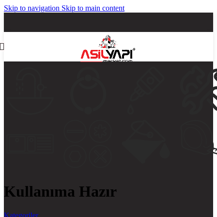
Skip to navigation
Skip to main content
Kullanıma Hazır
Kategoriler