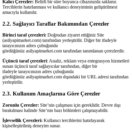
Kalıcı Çerezler:
Belirli bir süre boyunca cihazınızda saklanır.
Tercihlerin hatırlanması ve kullanıcı deneyiminin geliştirilmesi
amacıyla kullanılır.
2.2. Sağlayıcı Taraflar Bakımından Çerezler
Birinci taraf çerezleri:
Doğrudan ziyaret ettiğiniz Site
(asilyapimarket.com) tarafından yerleştirilir. Diğer bir ifadeyle
tarayıcınızın adres çubuğunda
gördüğünüz asilyapimarket.com tarafından tanımlanan çerezlerdir.
Üçüncü taraf çerezleri
: Analiz, reklam veya entegrasyon hizmetleri
sunan üçüncü taraf sağlayıcılar tarafından, diğer bir
ifadeyle tarayıcınızın adres çubuğunda
gördüğünüz asilyapimarket.com dışındaki bir URL adresi tarafından
yerleştirilir.
2.3. Kullanım Amaçlarına Göre Çerezler
Zorunlu Çerezler:
Site’nin çalışması için gereklidir. Devre dışı
bırakılması halinde Site’nin bazı bölümleri çalışmayabilir.
İşlevsellik Çerezleri:
Kullanıcı tercihlerini hatırlayarak
kişiselleştirilmiş deneyim sunar.