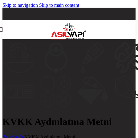
Skip to navigation
Skip to main content
KVKK Aydınlatma Metni
Ana Sayfa
/
KVKK Aydınlatma Metni