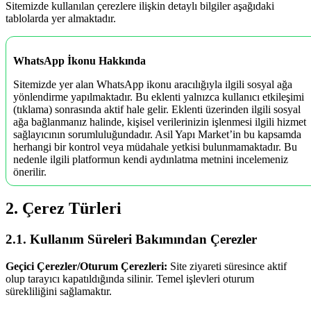
Sitemizde kullanılan çerezlere ilişkin detaylı bilgiler aşağıdaki
tablolarda yer almaktadır.
WhatsApp İkonu Hakkında
Sitemizde yer alan WhatsApp ikonu aracılığıyla ilgili sosyal ağa
yönlendirme yapılmaktadır. Bu eklenti yalnızca kullanıcı etkileşimi
(tıklama) sonrasında aktif hale gelir. Eklenti üzerinden ilgili sosyal
ağa bağlanmanız halinde, kişisel verilerinizin işlenmesi ilgili hizmet
sağlayıcının sorumluluğundadır. Asil Yapı Market’in bu kapsamda
herhangi bir kontrol veya müdahale yetkisi bulunmamaktadır. Bu
nedenle ilgili platformun kendi aydınlatma metnini incelemeniz
önerilir.
2. Çerez Türleri
2.1. Kullanım Süreleri Bakımından Çerezler
Geçici Çerezler/Oturum Çerezleri:
Site ziyareti süresince aktif
olup tarayıcı kapatıldığında silinir. Temel işlevleri oturum
sürekliliğini sağlamaktır.