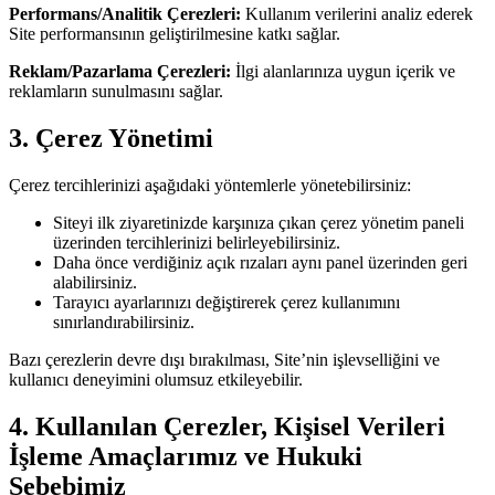
Performans/Analitik Çerezleri:
Kullanım verilerini analiz ederek
Site performansının geliştirilmesine katkı sağlar.
Reklam/Pazarlama Çerezleri:
İlgi alanlarınıza uygun içerik ve
reklamların sunulmasını sağlar.
3. Çerez Yönetimi
Çerez tercihlerinizi aşağıdaki yöntemlerle yönetebilirsiniz:
Siteyi ilk ziyaretinizde karşınıza çıkan çerez yönetim paneli
üzerinden tercihlerinizi belirleyebilirsiniz.
Daha önce verdiğiniz açık rızaları aynı panel üzerinden geri
alabilirsiniz.
Tarayıcı ayarlarınızı değiştirerek çerez kullanımını
sınırlandırabilirsiniz.
Bazı çerezlerin devre dışı bırakılması, Site’nin işlevselliğini ve
kullanıcı deneyimini olumsuz etkileyebilir.
4. Kullanılan Çerezler, Kişisel Verileri
İşleme Amaçlarımız ve Hukuki
Sebebimiz