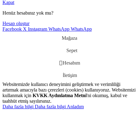
Kapat
Henüz hesabınız yok mu?
Hesap oluştur
Facebook
X
Instagram
WhatsApp
WhatsApp
Mağaza
Sepet
Hesabım
İletişim
Websitemizde kullanıcı deneyimini geliştirmek ve verimliliği
artırmak amacıyla bazı çerezleri (cookies) kullanıyoruz. Websitemizi
kullanmak için
KVKK Aydınlatma Metni
'ni okumuş, kabul ve
taahhüt etmiş sayılırsınız.
Daha fazla bilgi
Daha fazla bilgi
Anladım