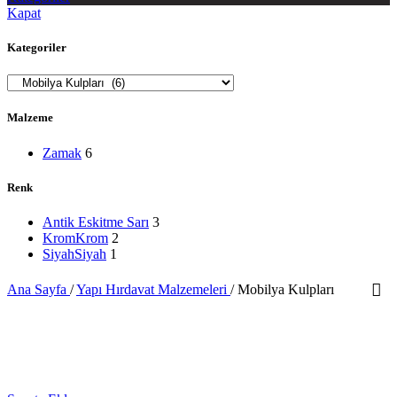
Kapat
Kategoriler
Malzeme
Zamak
6
Renk
Antik Eskitme Sarı
3
Krom
Krom
2
Siyah
Siyah
1
Ana Sayfa
/
Yapı Hırdavat Malzemeleri
/
Mobilya Kulpları
YENİ