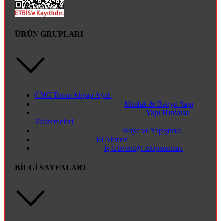
ÜRÜN GRUPLARI
CNC Torna Ahşap Ayak
Mutfak & Banyo Yapı
Yapı Hırdavat
Malzemeleri
Boya ve Yapıştırıcı
El Aletleri
İş Güvenliği Ekipmanları
BİLGİ SAYFALARI