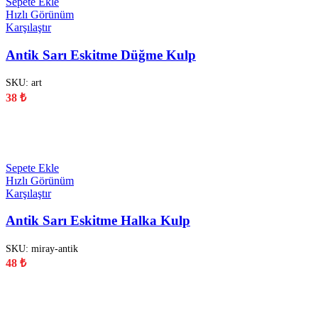
Sepete Ekle
Hızlı Görünüm
Karşılaştır
Antik Sarı Eskitme Düğme Kulp
SKU:
art
38
₺
YENİ
Sepete Ekle
Hızlı Görünüm
Karşılaştır
Antik Sarı Eskitme Halka Kulp
SKU:
miray-antik
48
₺
YENİ