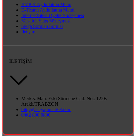
KVKK Aydınlatma Metni
E-Ticaret Aydınlatma Metni
İnternet Sitesi Üyelik Sözleşmesi
Mesafeli Satış Sözleşmesi
Sıkça Sorulan Sorular
İletişim
İLETİŞİM
Merkez Mah. Eski Sürmene Cad. No.: 122B
Araklı/TRABZON
bilgi@asilyapimarket.com
0462 800 6800