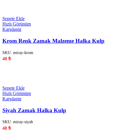
YENİ
Sepete Ekle
Hızlı Görünüm
Karşılaştır
Krom Renk Zamak Malzeme Halka Kulp
SKU:
miray-krom
48
₺
YENİ
Sepete Ekle
Hızlı Görünüm
Karşılaştır
Siyah Zamak Halka Kulp
SKU:
miray-siyah
48
₺