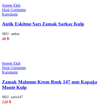
Sepete Ekle
Hızlı Görünüm
Karşılaştır
Antik Eskitme Sarı Zamak Sarkaç Kulp
SKU:
sarkac
48
₺
YENİ
Sepete Ekle
Hızlı Görünüm
Karşılaştır
Zamak Malzeme Krom Renk 147 mm Kapağa
Monte Kulp
SKU:
yaris147
120
₺