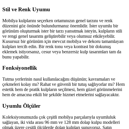
Stil ve Renk Uyumu
Mobilya kulplarını seçerken ortamınızın genel tarzını ve renk
düzenini göz önünde bulundurmanız önemlidir. İster uyumlu bir
görünüm oluşturmak ister bir tarzı yansıtmak isteyin, kulpların stili
ve rengi genel tasarımı geliştirebilir veya olumsuz etkileyebilir.
Kusursuz bir görünüm için mevcut mobilya ve dekoru tamamlayan
kulpları tercih edin. Bir renk tonu veya kontrast bir dokunuş
eklemek istiyorsanız, cesur veya benzersiz kulp tasarımları tam da
bunu yapabilir.
Fonksiyonellik
Tutma yerlerinin nasıl kullanılacağını düşünün; kavramaları ve
çekmeleri kolay mı? Rahat ve güvenli bir tutuş sağlıyorlar mı? Hem
estetik hem de pratik kulpların seçilmesi, hem güzel görünmelerini
hem de amacına etkili bir şekilde hizmet etmelerini sağlayacaktır.
Uyumlu Ölçüler
Koleksiyonumuzda çok çeşitli mobilya parçalarıyla uyumluluk
sağlayan, iki vida arası 96 mm ve 128 mm dolap kulpu modelleri
olmak üzere çeşitli ölçülerde dolap kulpları sunuyoruz. Satın