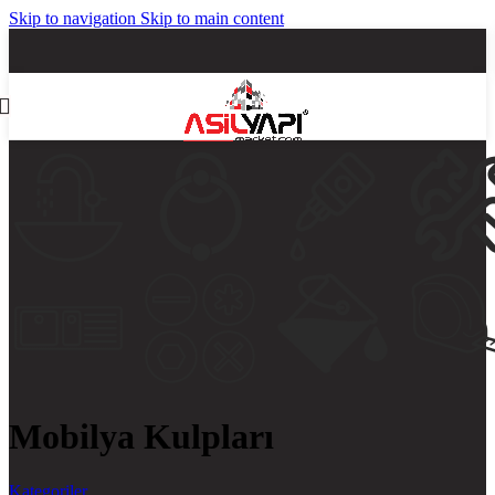
Skip to navigation
Skip to main content
Mobilya Kulpları
Kategoriler