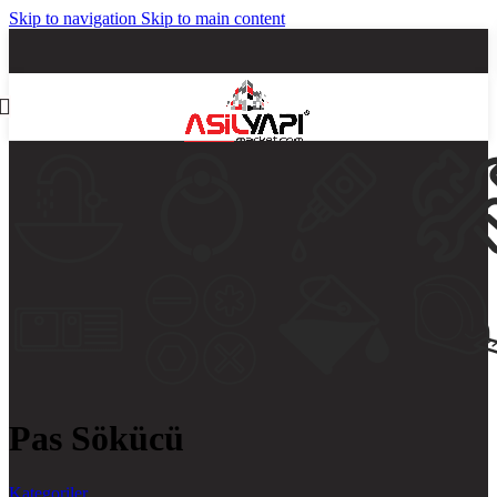
Skip to navigation
Skip to main content
Pas Sökücü
Kategoriler