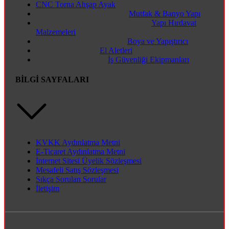
CNC Torna Ahşap Ayak
Mutfak & Banyo Yapı
Yapı Hırdavat
Malzemeleri
Boya ve Yapıştırıcı
El Aletleri
İş Güvenliği Ekipmanları
BİLGİ SAYFALARI
KVKK Aydınlatma Metni
E-Ticaret Aydınlatma Metni
İnternet Sitesi Üyelik Sözleşmesi
Mesafeli Satış Sözleşmesi
Sıkça Sorulan Sorular
İletişim