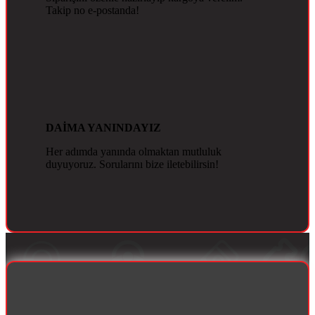
Takip no e-postanda!
DAİMA YANINDAYIZ
Her adımda yanında olmaktan mutluluk
duyuyoruz. Sorularını bize iletebilirsin!