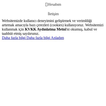
Hesabım
İletişim
Websitemizde kullanıcı deneyimini geliştirmek ve verimliliği
artırmak amacıyla bazı çerezleri (cookies) kullanıyoruz. Websitemizi
kullanmak için
KVKK Aydınlatma Metni
'ni okumuş, kabul ve
taahhüt etmiş sayılırsınız.
Daha fazla bilgi
Daha fazla bilgi
Anladım