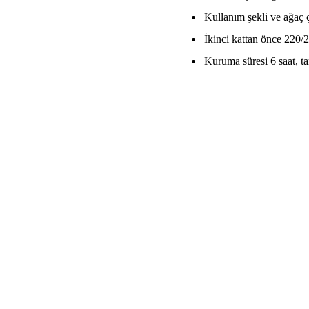
Kullanım şekli ve ağaç ç
İkinci kattan önce 220/
Kuruma süresi 6 saat, ta