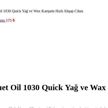
 1030 Quick Yağ ve Wax Karışımı Hızlı Ahşap Cilası
cunu
175
₺
 Oil 1030 Quick Yağ ve Wax Ka