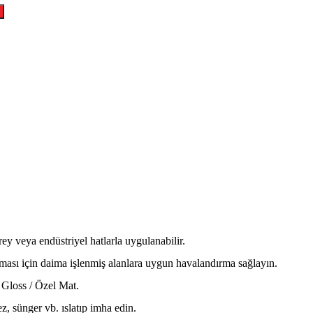
rey veya endüstriyel hatlarla uygulanabilir.
uması için daima işlenmiş alanlara uygun havalandırma sağlayın.
 Gloss / Özel Mat.
, sünger vb. ıslatıp imha edin.