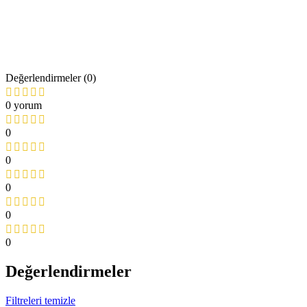
Değerlendirmeler (0)
0 yorum
0
0
0
0
0
Değerlendirmeler
Filtreleri temizle