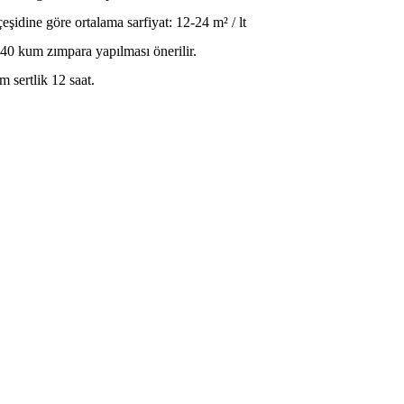
eşidine göre ortalama sarfiyat: 12-24 m² / lt
240 kum zımpara yapılması önerilir.
m sertlik 12 saat.