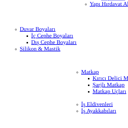
Yapı Hırdavat A
Duvar Boyaları
İç Cephe Boyaları
Dış Cephe Boyaları
Silikon & Mastik
Matkap
Kırıcı Delici 
Şarjlı Matkap
Matkap Uçları
İş Eldivenleri
İş Ayakkabıları