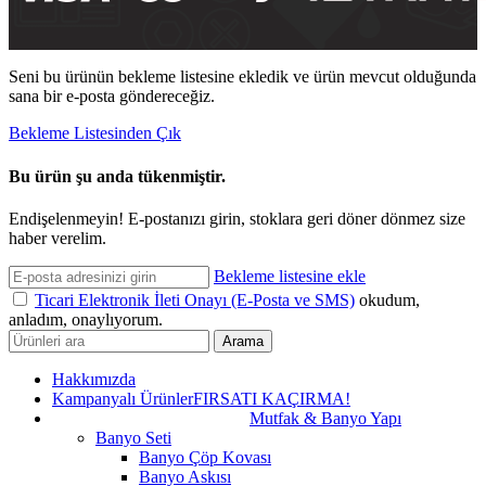
Seni bu ürünün bekleme listesine ekledik ve ürün mevcut olduğunda
sana bir e-posta göndereceğiz.
Bekleme Listesinden Çık
Bu ürün şu anda tükenmiştir.
Endişelenmeyin! E-postanızı girin, stoklara geri döner dönmez size
haber verelim.
Bekleme listesine ekle
Ticari Elektronik İleti Onayı (E-Posta ve SMS)
okudum,
anladım, onaylıyorum.
Arama
Hakkımızda
Kampanyalı Ürünler
FIRSATI KAÇIRMA!
Mutfak & Banyo Yapı
Banyo Seti
Banyo Çöp Kovası
Banyo Askısı