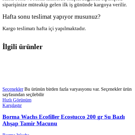
siparişinize müteakip gelen ilk iş gününde kargoya verilir.
Hafta sonu teslimat yapıyor musunuz?
Kargo teslimatı hafta içi yapılmaktadır.
İlgili ürünler
YENİ
Seçenekler
Bu ürünün birden fazla varyasyonu var. Seçenekler ürün
sayfasından seçilebilir
Hızlı Görünüm
Karşılaştır
Borma Wachs Ecofiller Ecostucco 200 gr Su Bazlı
Ahşap Tamir Macunu