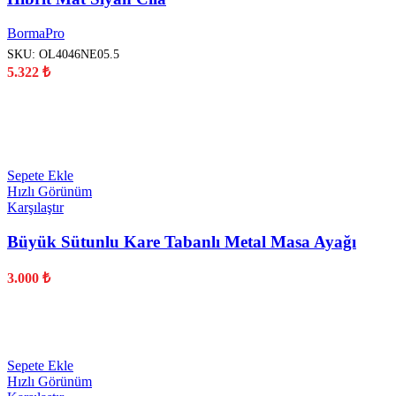
BormaPro
SKU:
OL4046NE05.5
5.322
₺
YENİ
Sepete Ekle
Hızlı Görünüm
Karşılaştır
Büyük Sütunlu Kare Tabanlı Metal Masa Ayağı
3.000
₺
YENİ
Sepete Ekle
Hızlı Görünüm