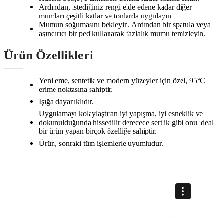
Ardından, istediğiniz rengi elde edene kadar diğer
mumları çeşitli katlar ve tonlarda uygulayın.
Mumun soğumasını bekleyin. Ardından bir spatula veya
aşındırıcı bir ped kullanarak fazlalık mumu temizleyin.
Ürün Özellikleri
Yenileme, sentetik ve modern yüzeyler için özel, 95°C
erime noktasına sahiptir.
Işığa dayanıklıdır.
Uygulamayı kolaylaştıran iyi yapışma, iyi esneklik ve
dokunulduğunda hissedilir derecede sertlik gibi onu ideal
bir ürün yapan birçok özelliğe sahiptir.
Ürün, sonraki tüm işlemlerle uyumludur.