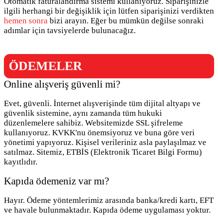
Otomatik faturalandırma sistemi kullanıyoruz. Siparişinizle
ilgili herhangi bir değişiklik için lütfen siparişinizi verdikten
hemen sonra
bizi arayın. Eğer bu mümkün değilse sonraki
adımlar için tavsiyelerde bulunacağız.
ÖDEMELER
Online alışveriş güvenli mi?
Evet, güvenli. İnternet alışverişinde tüm dijital altyapı ve
güvenlik sistemine, aynı zamanda tüm hukuki
düzenlemelere sahibiz. Websitemizde SSL şifreleme
kullanıyoruz. KVKK'nu önemsiyoruz ve buna göre veri
yönetimi yapıyoruz. Kişisel verileriniz asla paylaşılmaz ve
satılmaz. Sitemiz, ETBİS (Elektronik Ticaret Bilgi Formu)
kayıtlıdır.
Kapıda ödemeniz var mı?
Hayır. Ödeme yöntemlerimiz arasında banka/kredi kartı, EFT
ve havale bulunmaktadır. Kapıda ödeme uygulaması yoktur.