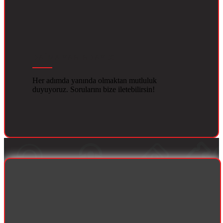
DAİMA YANINDAYIZ
Her adımda yanında olmaktan mutluluk
duyuyoruz. Sorularını bize iletebilirsin!