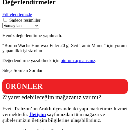
Değerlendirmeler
Filtreleri temizle
Sadece resimliler
Henüz değerlendirme yapılmadı.
“Borma Wachs Hardwax Filler 20 gr Sert Tamir Mumu” için yorum
yapan ilk kişi siz olun
Değerlendirme yazabilmek için
oturum açmalısınız
.
Sıkça Sorulan Sorular
ÜRÜNLER
Ziyaret edebileceğim mağazanız var mı?
Evet. Trabzon’un Araklı ilçesinde iki yapı marketimiz hizmet
vermektedir.
İletişim
sayfamızdan tüm mağaza ve
şubelerimizin iletişim bilgilerine ulaşabilirsiniz.