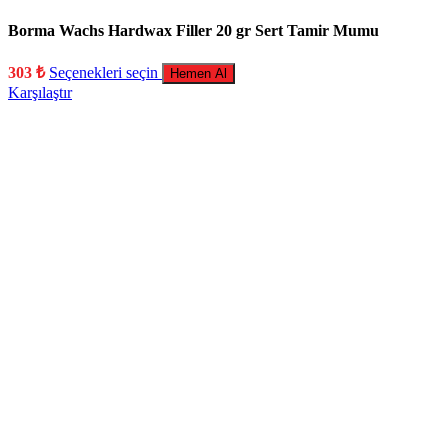
Borma Wachs Hardwax Filler 20 gr Sert Tamir Mumu
303
₺
Seçenekleri seçin
Hemen Al
Karşılaştır