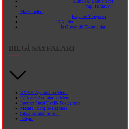
Mutfak & Banyo Yapı
Yapı Hırdavat
Malzemeleri
Boya ve Yapıştırıcı
El Aletleri
İş Güvenliği Ekipmanları
BİLGİ SAYFALARI
KVKK Aydınlatma Metni
E-Ticaret Aydınlatma Metni
İnternet Sitesi Üyelik Sözleşmesi
Mesafeli Satış Sözleşmesi
Sıkça Sorulan Sorular
İletişim