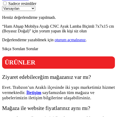
Sadece resimliler
Henüz değerlendirme yapılmadı.
“Ham Ahşap Mobilya Ayağı CNC Ayak Lamba Biçimli 7x7x15 cm
(Boyasız Doğal)” için yorum yapan ilk kişi siz olun
Değerlendirme yazabilmek için
oturum açmalısınız
.
Sıkça Sorulan Sorular
ÜRÜNLER
Ziyaret edebileceğim mağazanız var mı?
Evet. Trabzon’un Araklı ilçesinde iki yapı marketimiz hizmet
vermektedir.
İletişim
sayfamızdan tüm mağaza ve
şubelerimizin iletişim bilgilerine ulaşabilirsiniz.
Mağaza ile website fiyatlarınız aynı mı?