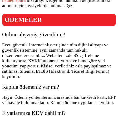
hemen sonra
bizi arayın. Eğer bu mümkün değilse sonraki
adımlar için tavsiyelerde bulunacağız.
ÖDEMELER
Online alışveriş güvenli mi?
Evet, güvenli. İnternet alışverişinde tüm dijital altyapı ve
güvenlik sistemine, aynı zamanda tüm hukuki
düzenlemelere sahibiz. Websitemizde SSL şifreleme
kullanıyoruz. KVKK'nu önemsiyoruz ve buna göre veri
yönetimi yapıyoruz. Kişisel verileriniz asla paylaşılmaz ve
satılmaz. Sitemiz, ETBİS (Elektronik Ticaret Bilgi Formu)
kayıtlıdır.
Kapıda ödemeniz var mı?
Hayır. Ödeme yöntemlerimiz arasında banka/kredi kartı, EFT
ve havale bulunmaktadır. Kapıda ödeme uygulaması yoktur.
Fiyatlarınıza KDV dahil mi?