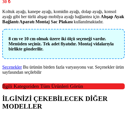
30
₺
Koltuk ayağı, kanepe ayağı, komidin ayağı, dolap ayağı, konsol
ayağı gibi her türlü ahşap mobilya ayağı bağlantısı için
Ahşap Ayak
Bağlantı Aparatı Montaj Sac Plakası
kullanılmaktadır.
8 cm ve 10 cm olmak üzere iki ölçü seçeneği vardır.
Menüden seçiniz. Tek adet fiyatıdır. Montaj vidalarıyla
birlikte gönderilir.
Seçenekler
Bu ürünün birden fazla varyasyonu var. Seçenekler ürün
sayfasından seçilebilir
İlgili Kategoriden Tüm Ürünleri Görün
İLGİNİZİ ÇEKEBİLECEK DİĞER
MODELLER