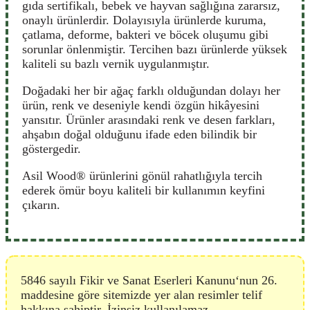
gıda sertifikalı, bebek ve hayvan sağlığına zararsız,
onaylı ürünlerdir. Dolayısıyla ürünlerde kuruma,
çatlama, deforme, bakteri ve böcek oluşumu gibi
sorunlar önlenmiştir. Tercihen bazı ürünlerde yüksek
kaliteli su bazlı vernik uygulanmıştır.
Doğadaki her bir ağaç farklı olduğundan dolayı her
ürün, renk ve deseniyle kendi özgün hikâyesini
yansıtır. Ürünler arasındaki renk ve desen farkları,
ahşabın doğal olduğunu ifade eden bilindik bir
göstergedir.
Asil Wood® ürünlerini gönül rahatlığıyla tercih
ederek ömür boyu kaliteli bir kullanımın keyfini
çıkarın.
5846 sayılı Fikir ve Sanat Eserleri Kanunu‘nun 26.
maddesine göre sitemizde yer alan resimler telif
hakkına sahiptir. İzinsiz kullanılamaz.