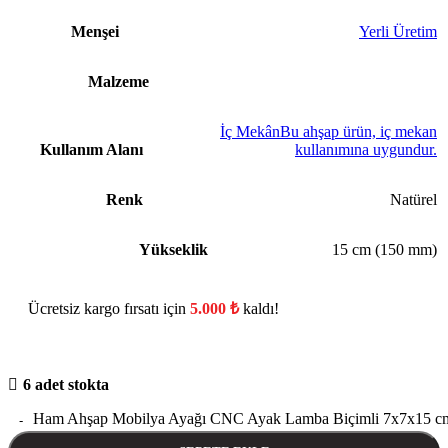
Menşei
Yerli Üretim
Malzeme
İç Mekân
Bu ahşap ürün, iç mekan
Kullanım Alanı
kullanımına uygundur.
Renk
Natürel
Yükseklik
15 cm (150 mm)
Ücretsiz kargo fırsatı için
5.000
₺
kaldı!
6 adet stokta
Ham Ahşap Mobilya Ayağı CNC Ayak Lamba Biçimli 7x7x15 cm 