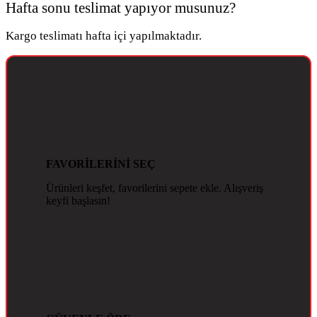
Hafta sonu teslimat yapıyor musunuz?
Kargo teslimatı hafta içi yapılmaktadır.
FAVORİLERİNİ SEÇ
Ürünleri keşfet, favorilerini sepete ekle. Alışveriş
keyfi başlasın!