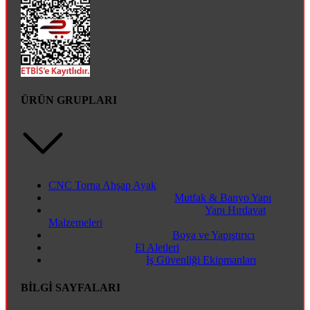
ÜRÜN GRUPLARI
CNC Torna Ahşap Ayak
Mutfak & Banyo Yapı
Yapı Hırdavat
Malzemeleri
Boya ve Yapıştırıcı
El Aletleri
İş Güvenliği Ekipmanları
BİLGİ SAYFALARI