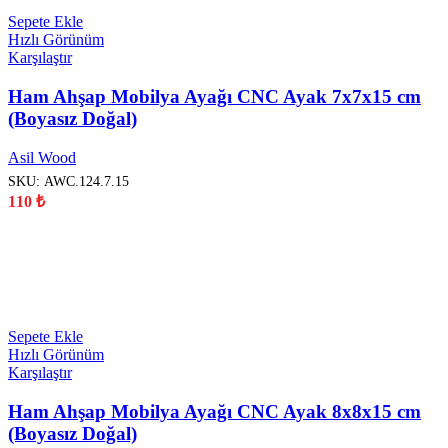
Sepete Ekle
Hızlı Görünüm
Karşılaştır
Ham Ahşap Mobilya Ayağı CNC Ayak 7x7x15 cm
(Boyasız Doğal)
Asil Wood
SKU:
AWC.124.7.15
110
₺
YENİ
Sepete Ekle
Hızlı Görünüm
Karşılaştır
Ham Ahşap Mobilya Ayağı CNC Ayak 8x8x15 cm
(Boyasız Doğal)