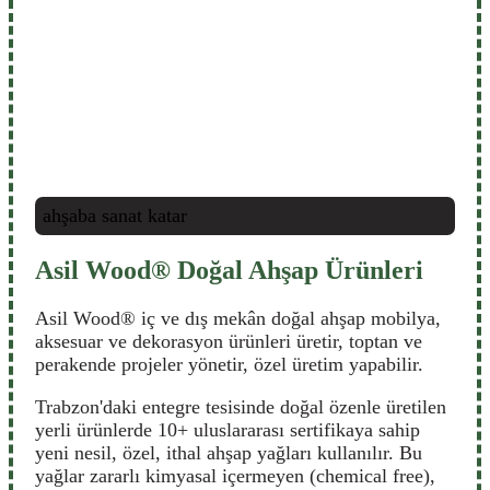
ahşaba sanat katar
Asil Wood® Doğal Ahşap Ürünleri
Asil Wood® iç ve dış mekân doğal ahşap mobilya,
aksesuar ve dekorasyon ürünleri üretir, toptan ve
perakende projeler yönetir, özel üretim yapabilir.
Trabzon'daki entegre tesisinde doğal özenle üretilen
yerli ürünlerde 10+ uluslararası sertifikaya sahip
yeni nesil, özel, ithal ahşap yağları kullanılır. Bu
yağlar zararlı kimyasal içermeyen (chemical free),