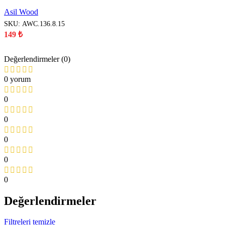
Asil Wood
SKU:
AWC.136.8.15
149
₺
Değerlendirmeler (0)
0 yorum
0
0
0
0
0
Değerlendirmeler
Filtreleri temizle