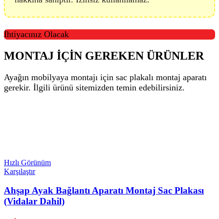
İhtiyacınız Olacak
MONTAJ İÇİN GEREKEN ÜRÜNLER
Ayağın mobilyaya montajı için sac plakalı montaj aparatı
gerekir. İlgili ürünü sitemizden temin edebilirsiniz.
YENİ
Hızlı Görünüm
Karşılaştır
Ahşap Ayak Bağlantı Aparatı Montaj Sac Plakası
(Vidalar Dahil)