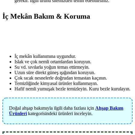
gerekir. İlgili ürünü sitemizden temin edebilirsiniz.
İç Mekân Bakım & Koruma
İç mekân kullanımına uygundur.
Islak ve çok nemli ortamlardan koruyun.
Su vd. sıvılarla yoğun temas ettirmeyin.
Uzun süre direkt güneş ışığından koruyun.
Çok sıcak nesnelerle doğrudan temastan kaçının.
Temizliğinde kimyasal ürünler kullanmayın.
Hafif nemli yumuşak bezle temizleyin. Kuru bezle kurulayın.
Doğal ahşap bakımıyla ilgili daha fazlası için
Ahşap Bakım
Ürünleri
kategorisindeki ürünleri inceleyin.