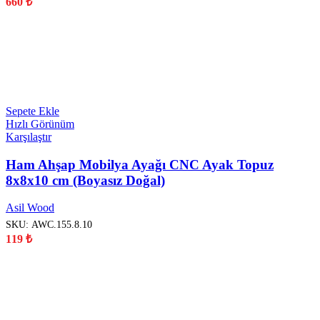
660
₺
YENİ
Sepete Ekle
Hızlı Görünüm
Karşılaştır
Ham Ahşap Mobilya Ayağı CNC Ayak Topuz
8x8x10 cm (Boyasız Doğal)
Asil Wood
SKU:
AWC.155.8.10
119
₺
YENİ