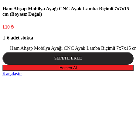
Ham Ahşap Mobilya Ayağı CNC Ayak Lamba Biçimli 7x7x15
cm (Boyasız Doğal)
110
₺
6 adet stokta
Ham Ahşap Mobilya Ayağı CNC Ayak Lamba Biçimli 7x7x15 cm 
SEPETE EKLE
Hemen Al
Karşılaştır