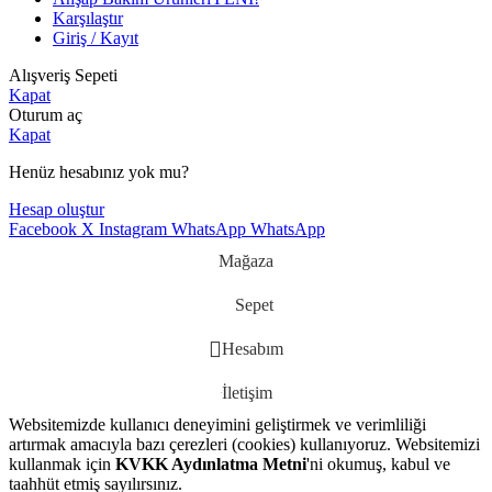
Karşılaştır
Giriş / Kayıt
Alışveriş Sepeti
Kapat
Oturum aç
Kapat
Henüz hesabınız yok mu?
Hesap oluştur
Facebook
X
Instagram
WhatsApp
WhatsApp
Mağaza
Sepet
Hesabım
İletişim
Websitemizde kullanıcı deneyimini geliştirmek ve verimliliği
artırmak amacıyla bazı çerezleri (cookies) kullanıyoruz. Websitemizi
kullanmak için
KVKK Aydınlatma Metni
'ni okumuş, kabul ve
taahhüt etmiş sayılırsınız.