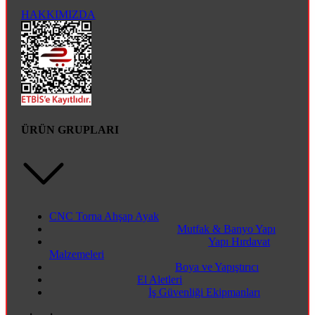
HAKKIMIZDA
ÜRÜN GRUPLARI
CNC Torna Ahşap Ayak
Mutfak & Banyo Yapı
Yapı Hırdavat
Malzemeleri
Boya ve Yapıştırıcı
El Aletleri
İş Güvenliği Ekipmanları