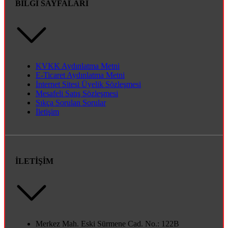
BİLGİ SAYFALARI
KVKK Aydınlatma Metni
E-Ticaret Aydınlatma Metni
İnternet Sitesi Üyelik Sözleşmesi
Mesafeli Satış Sözleşmesi
Sıkça Sorulan Sorular
İletişim
İLETİŞİM
Merkez Mah. Eski Sürmene Cad. No.: 122B