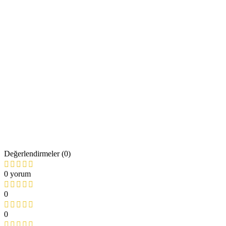
Değerlendirmeler (0)
0 yorum
0
0