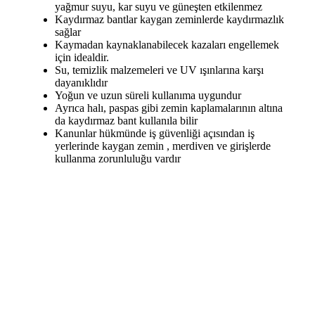
yağmur suyu, kar suyu ve güneşten etkilenmez
Kaydırmaz bantlar kaygan zeminlerde kaydırmazlık
sağlar
Kaymadan kaynaklanabilecek kazaları engellemek
için idealdir.
Su, temizlik malzemeleri ve UV ışınlarına karşı
dayanıklıdır
Yoğun ve uzun süreli kullanıma uygundur
Ayrıca halı, paspas gibi zemin kaplamalarının altına
da kaydırmaz bant kullanıla bilir
Kanunlar hükmünde iş güvenliği açısından iş
yerlerinde kaygan zemin , merdiven ve girişlerde
kullanma zorunluluğu vardır