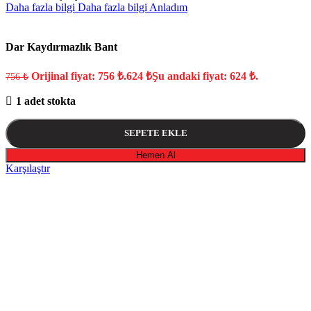
Daha fazla bilgi
Daha fazla bilgi
Anladım
Dar Kaydırmazlık Bant
Orijinal fiyat: 756 ₺.
624
₺
Şu andaki fiyat: 624 ₺.
756
₺
1 adet stokta
SEPETE EKLE
Hemen Al
Karşılaştır