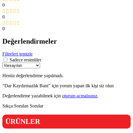
0
0
0
Değerlendirmeler
Filtreleri temizle
Sadece resimliler
Henüz değerlendirme yapılmadı.
“Dar Kaydırmazlık Bant” için yorum yapan ilk kişi siz olun
Değerlendirme yazabilmek için
oturum açmalısınız
.
Sıkça Sorulan Sorular
ÜRÜNLER