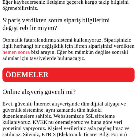
Eğer kaybederseniz iletişime geçerek kargo takip bilgisini
öğrenebilirsiniz.
Sipariş verdikten sonra sipariş bilgilerimi
değiştirebilir miyim?
Otomatik faturalandırma sistemi kullanıyoruz. Siparişinizle
ilgili herhangi bir değişiklik için lütfen siparişinizi verdikten
hemen sonra
bizi arayın. Eğer bu mümkün değilse sonraki
adımlar için tavsiyelerde bulunacağız.
ÖDEMELER
Online alışveriş güvenli mi?
Evet, güvenli. İnternet alışverişinde tüm dijital altyapı ve
güvenlik sistemine, aynı zamanda tüm hukuki
düzenlemelere sahibiz. Websitemizde SSL şifreleme
kullanıyoruz. KVKK'nu önemsiyoruz ve buna göre veri
yönetimi yapıyoruz. Kişisel verileriniz asla paylaşılmaz ve
satılmaz. Sitemiz, ETBİS (Elektronik Ticaret Bilgi Formu)