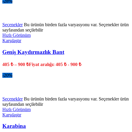
-28%
YENİ
Seçenekler
Bu ürünün birden fazla varyasyonu var. Seçenekler ürün
sayfasından seçilebilir
Hızlı Görünüm
Karşılaştır
Geniş Kaydırmazlık Bant
405
₺
–
900
₺
Fiyat aralığı: 405 ₺ - 900 ₺
-20%
YENİ
Seçenekler
Bu ürünün birden fazla varyasyonu var. Seçenekler ürün
sayfasından seçilebilir
Hızlı Görünüm
Karşılaştır
Karabina