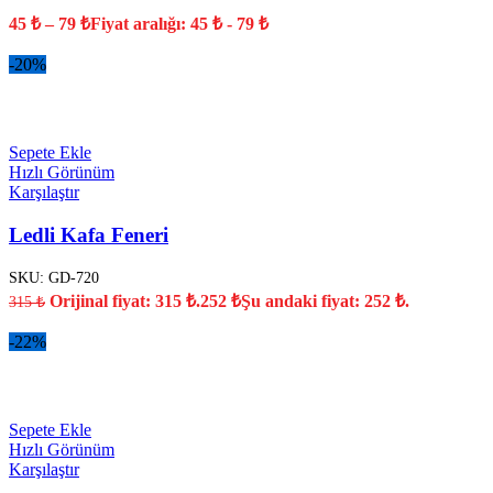
45
₺
–
79
₺
Fiyat aralığı: 45 ₺ - 79 ₺
-20%
YENİ
Sepete Ekle
Hızlı Görünüm
Karşılaştır
Ledli Kafa Feneri
SKU:
GD-720
Orijinal fiyat: 315 ₺.
252
₺
Şu andaki fiyat: 252 ₺.
315
₺
-22%
YENİ
Sepete Ekle
Hızlı Görünüm
Karşılaştır