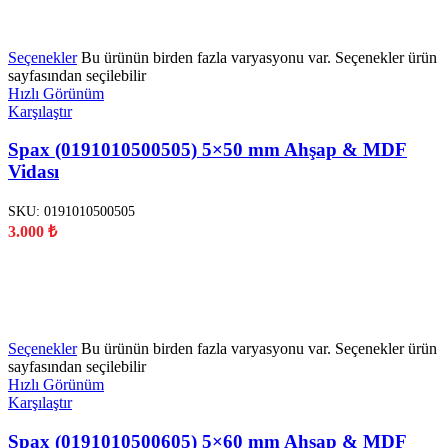
YENİ
Seçenekler
Bu ürünün birden fazla varyasyonu var. Seçenekler ürün
sayfasından seçilebilir
Hızlı Görünüm
Karşılaştır
Spax (0191010500505) 5×50 mm Ahşap & MDF
Vidası
SKU:
0191010500505
3.000
₺
YENİ
Seçenekler
Bu ürünün birden fazla varyasyonu var. Seçenekler ürün
sayfasından seçilebilir
Hızlı Görünüm
Karşılaştır
Spax (0191010500605) 5×60 mm Ahşap & MDF