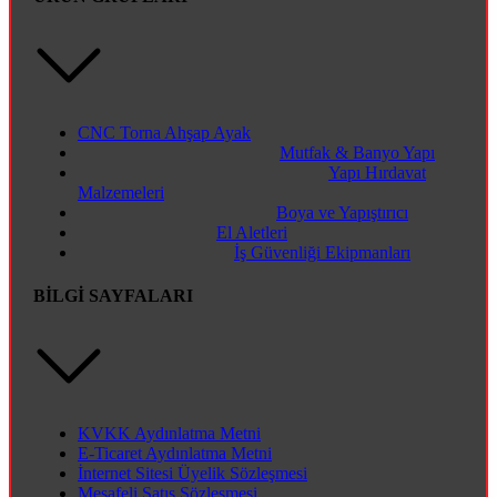
CNC Torna Ahşap Ayak
Mutfak & Banyo Yapı
Yapı Hırdavat
Malzemeleri
Boya ve Yapıştırıcı
El Aletleri
İş Güvenliği Ekipmanları
BİLGİ SAYFALARI
KVKK Aydınlatma Metni
E-Ticaret Aydınlatma Metni
İnternet Sitesi Üyelik Sözleşmesi
Mesafeli Satış Sözleşmesi