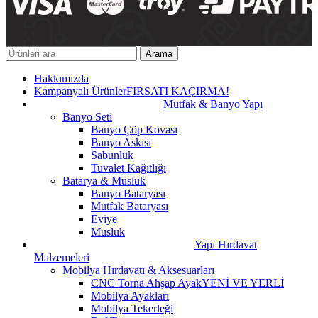
Arama
Hakkımızda
Kampanyalı Ürünler
FIRSATI KAÇIRMA!
Mutfak & Banyo Yapı
Banyo Seti
Banyo Çöp Kovası
Banyo Askısı
Sabunluk
Tuvalet Kağıtlığı
Batarya & Musluk
Banyo Bataryası
Mutfak Bataryası
Eviye
Musluk
Yapı Hırdavat
Malzemeleri
Mobilya Hırdavatı & Aksesuarları
CNC Torna Ahşap Ayak
YENİ VE YERLİ
Mobilya Ayakları
Mobilya Tekerleği