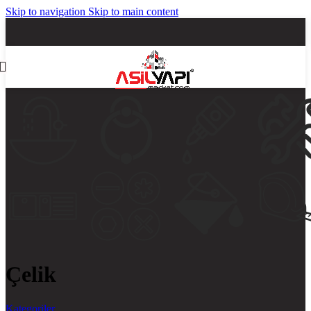
Skip to navigation
Skip to main content
Çelik
Kategoriler