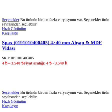
YENİ
Seçenekler
Bu ürünün birden fazla varyasyonu var. Seçenekler ürün
sayfasından seçilebilir
Hızlı Görünüm
Karşılaştır
Spax (0191010400405) 4×40 mm Ahşap & MDF
Vidası
SKU:
0191010400405
4
₺
–
3.540
₺
Fiyat aralığı: 4 ₺ - 3.540 ₺
YENİ
Seçenekler
Bu ürünün birden fazla varyasyonu var. Seçenekler ürün
sayfasından seçilebilir
Hızlı Görünüm
Karşılaştır