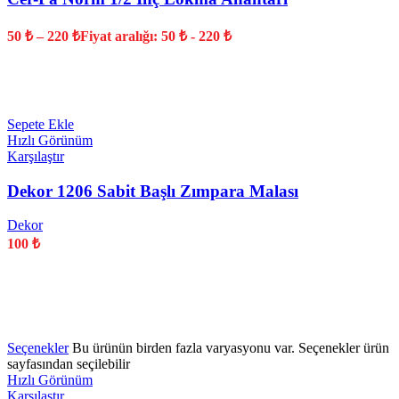
50
₺
–
220
₺
Fiyat aralığı: 50 ₺ - 220 ₺
YENİ
Sepete Ekle
Hızlı Görünüm
Karşılaştır
Dekor 1206 Sabit Başlı Zımpara Malası
Dekor
100
₺
YENİ
Seçenekler
Bu ürünün birden fazla varyasyonu var. Seçenekler ürün
sayfasından seçilebilir
Hızlı Görünüm
Karşılaştır