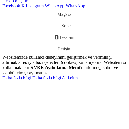
Hesap oluştur
Facebook
X
Instagram
WhatsApp
WhatsApp
Mağaza
Sepet
Hesabım
İletişim
Websitemizde kullanıcı deneyimini geliştirmek ve verimliliği
artırmak amacıyla bazı çerezleri (cookies) kullanıyoruz. Websitemizi
kullanmak için
KVKK Aydınlatma Metni
'ni okumuş, kabul ve
taahhüt etmiş sayılırsınız.
Daha fazla bilgi
Daha fazla bilgi
Anladım